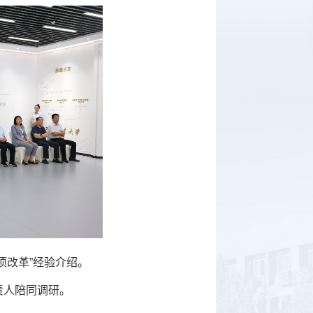
项改革”经验介绍。
责人陪同调研。