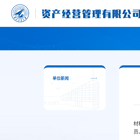
单位新闻
材
员