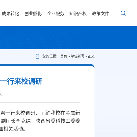
成果转化
创业孵化
企业服务
知识产权
政策文件
您的位置：
首页
>
单位新闻
> 正文
君一行来校调研
3
睿君一行来校调研，了解我校在金属新
、副厅长李克纯，陕西省委科技工委委
加相关活动。