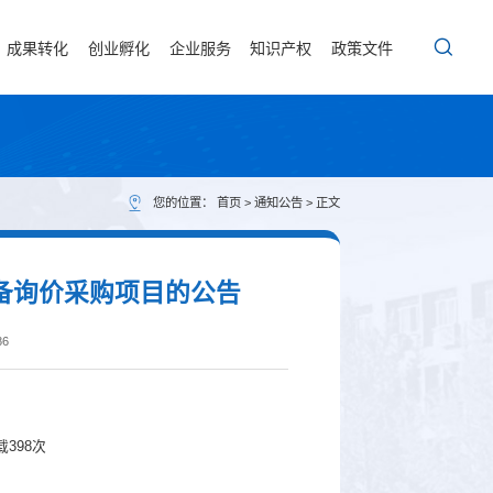
成果转化
创业孵化
企业服务
知识产权
政策文件
您的位置：
首页
>
通知公告
> 正文
备询价采购项目的公告
86
载
398
次