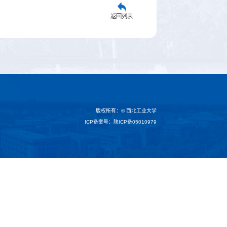
返回列表
版权所有：© 西北工业大学
ICP备案号：陕ICP备05010979