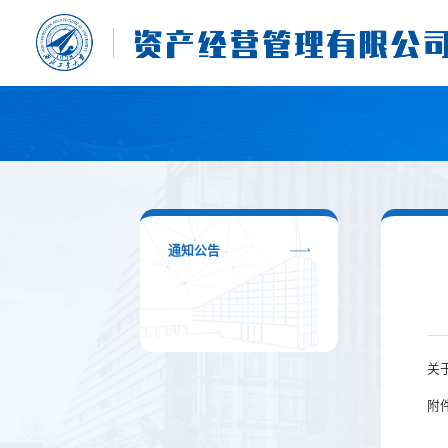
通知公告
关
附